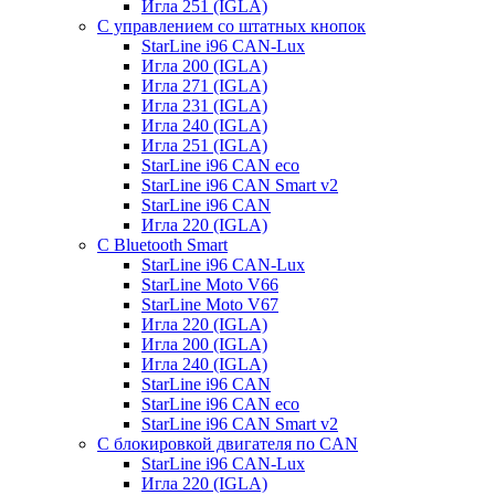
Игла 251 (IGLA)
С управлением со штатных кнопок
StarLine i96 CAN-Lux
Игла 200 (IGLA)
Игла 271 (IGLA)
Игла 231 (IGLA)
Игла 240 (IGLA)
Игла 251 (IGLA)
StarLine i96 CAN eco
StarLine i96 CAN Smart v2
StarLine i96 CAN
Игла 220 (IGLA)
С Bluetooth Smart
StarLine i96 CAN-Lux
StarLine Moto V66
StarLine Moto V67
Игла 220 (IGLA)
Игла 200 (IGLA)
Игла 240 (IGLA)
StarLine i96 CAN
StarLine i96 CAN eco
StarLine i96 CAN Smart v2
С блокировкой двигателя по CAN
StarLine i96 CAN-Lux
Игла 220 (IGLA)