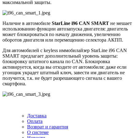
максимальной защиты.
Наличие в автомобиле
StarLine i96 CAN SMART
не мешает
использованию функции автозапуска двигателя: двигатель
может блокироваться по началу движения, увеличению
оборотов двигателя или перемещению селектора АКПП.
Для автомобилей с keyless иммобилайзер StarLine i96 CAN
SMART предлагает дополнительный уровень защиты:
блокировку штатного канала по CAN. Блокировка
активируется, когда вы отходите от автомобиля: даже если
угонщик украдет штатный ключ, завести им двигатель не
получится, т.к. не будет разрешающего сигнала с вашего
смартфона.
Доставка
Оплата
Возврат и гарантия
О системе
Новости