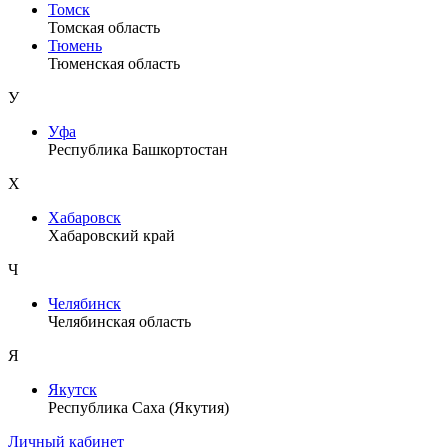
Томск
Томская область
Тюмень
Тюменская область
У
Уфа
Республика Башкортостан
Х
Хабаровск
Хабаровский край
Ч
Челябинск
Челябинская область
Я
Якутск
Республика Саха (Якутия)
Личный кабинет