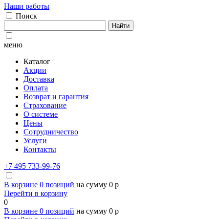
Наши работы
Поиск
Найти
меню
Каталог
Акции
Доставка
Оплата
Возврат и гарантия
Страхование
О системе
Цены
Сотрудничество
Услуги
Контакты
+7 495 733-99-76
В корзине
0
позиций
на сумму
0
p
Перейти в корзину
0
В корзине
0
позиций
на сумму
0
p