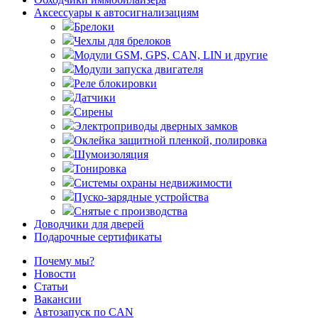
Аксессуары к автосигнализациям
Брелоки
Чехлы для брелоков
Модули GSM, GPS, CAN, LIN и другие
Модули запуска двигателя
Реле блокировки
Датчики
Сирены
Электроприводы дверных замков
Оклейка защитной пленкой, полировка
Шумоизоляция
Тонировка
Системы охраны недвижимости
Пуско-зарядные устройства
Снятые с производства
Доводчики для дверей
Подарочные сертификаты
Почему мы?
Новости
Статьи
Вакансии
Автозапуск по CAN