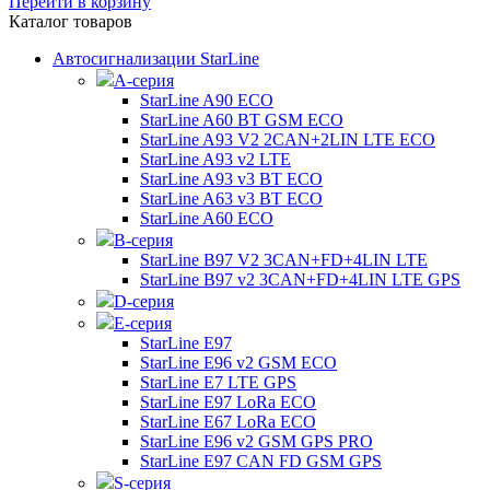
Перейти в корзину
Каталог товаров
Автосигнализации StarLine
А-серия
StarLine A90 ECO
StarLine A60 BT GSM ECO
StarLine A93 V2 2CAN+2LIN LTE ECO
StarLine A93 v2 LTE
StarLine A93 v3 BT ECO
StarLine A63 v3 BT ECO
StarLine A60 ECO
B-серия
StarLine B97 V2 3CAN+FD+4LIN LTE
StarLine B97 v2 3CAN+FD+4LIN LTE GPS
D-серия
E-серия
StarLine E97
StarLine E96 v2 GSM ECO
StarLine E7 LTE GPS
StarLine E97 LoRa ECO
StarLine E67 LoRa ECO
StarLine E96 v2 GSM GPS PRO
StarLine E97 CAN FD GSM GPS
S-серия