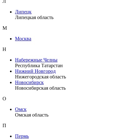
Л
Липецк
Липецкая область
М
Москва
Н
Набережные Челны
Республика Татарстан
Нижний Новгород
Нижегородская область
Новосибирск
Новосибирская область
О
Омск
Омская область
П
Пермь