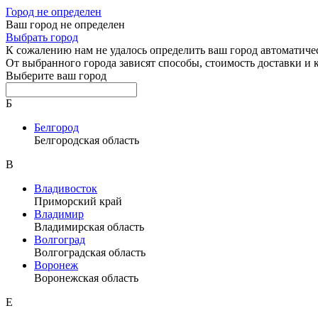
Город не определен
Ваш город не определен
Выбрать город
К сожалению нам не удалось определить ваш город автоматиче
От выбранного города зависят способы, стоимость доставки и
Выберите ваш город
Б
Белгород
Белгородская область
В
Владивосток
Приморский край
Владимир
Владимирская область
Волгоград
Волгоградская область
Воронеж
Воронежская область
Е