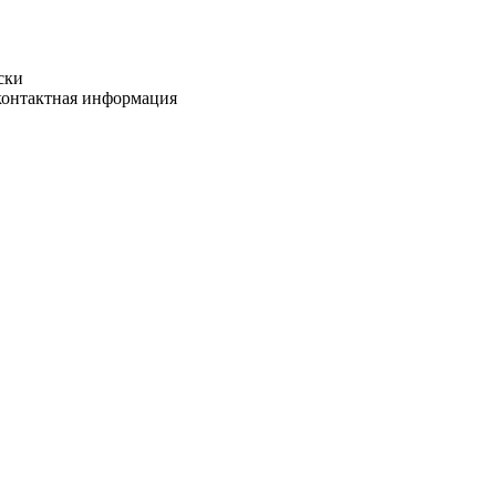
ски
 контактная информация