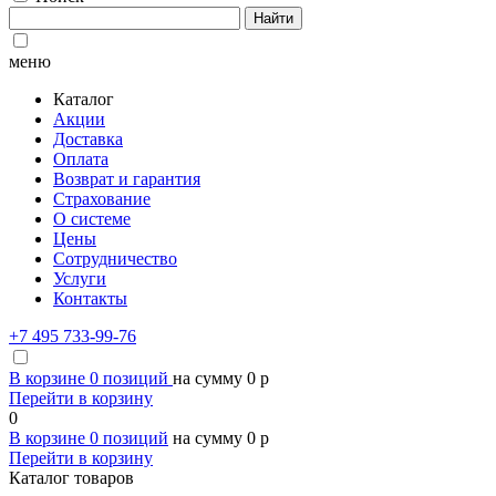
Найти
меню
Каталог
Акции
Доставка
Оплата
Возврат и гарантия
Страхование
О системе
Цены
Сотрудничество
Услуги
Контакты
+7 495 733-99-76
В корзине
0
позиций
на сумму
0
p
Перейти в корзину
0
В корзине
0
позиций
на сумму
0
p
Перейти в корзину
Каталог товаров