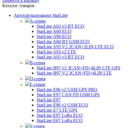
Перейти в корзину
Каталог товаров
Автосигнализации StarLine
А-серия
StarLine A63 v3 BT ECO
StarLine A60 ECO
StarLine A90 ECO
StarLine A60 BT GSM ECO
StarLine A93 V2 2CAN+2LIN LTE ECO
StarLine A93 v2 LTE
StarLine A93 v3 BT ECO
B-серия
StarLine B97 v2 3CAN+FD+4LIN LTE GPS
StarLine B97 V2 3CAN+FD+4LIN LTE
D-серия
E-серия
StarLine E96 v2 GSM GPS PRO
StarLine E97 CAN FD GSM GPS
StarLine E97
StarLine E96 v2 GSM ECO
StarLine E7 LTE GPS
StarLine E97 LoRa ECO
StarLine E67 LoRa ECO
S-серия