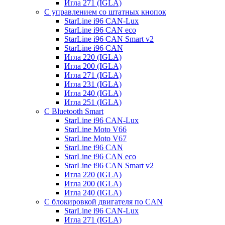
Игла 271 (IGLA)
С управлением со штатных кнопок
StarLine i96 CAN-Lux
StarLine i96 CAN eco
StarLine i96 CAN Smart v2
StarLine i96 CAN
Игла 220 (IGLA)
Игла 200 (IGLA)
Игла 271 (IGLA)
Игла 231 (IGLA)
Игла 240 (IGLA)
Игла 251 (IGLA)
С Bluetooth Smart
StarLine i96 CAN-Lux
StarLine Moto V66
StarLine Moto V67
StarLine i96 CAN
StarLine i96 CAN eco
StarLine i96 CAN Smart v2
Игла 220 (IGLA)
Игла 200 (IGLA)
Игла 240 (IGLA)
С блокировкой двигателя по CAN
StarLine i96 CAN-Lux
Игла 271 (IGLA)