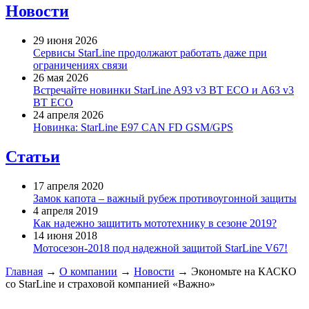
Новости
29 июня 2026
Сервисы StarLine продолжают работать даже при
ограничениях связи
26 мая 2026
Встречайте новинки StarLine A93 v3 BT ECO и A63 v3
BT ECO
24 апреля 2026
Новинка: StarLine E97 CAN FD GSM/GPS
Статьи
17 апреля 2020
Замок капота – важный рубеж противоугонной защиты
4 апреля 2019
Как надежно защитить мототехнику в сезоне 2019?
14 июня 2018
Мотосезон-2018 под надежной защитой StarLine V67!
Главная
→
О компании
→
Новости
→
Экономьте на КАСКО
со StarLine и страховой компанией «Важно»