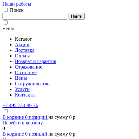
Наши работы
Поиск
Найти
меню
Каталог
Акции
Доставка
Оплата
Возврат и гарантия
Страхование
О системе
Цены
Сотрудничество
Услуги
Контакты
+7 495 733-99-76
В корзине
0
позиций
на сумму
0
p
Перейти в корзину
0
В корзине
0
позиций
на сумму
0
p