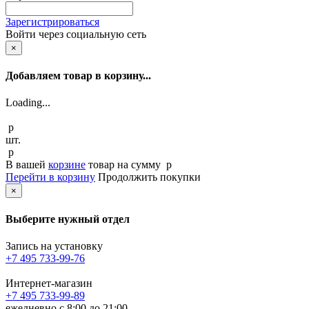
Зарегистрироваться
Войти через социальную сеть
×
Добавляем товар в корзину...
Loading...
p
шт.
p
В вашей
корзине
товар
на сумму
p
Перейти в корзину
Продолжить покупки
×
Выберите нужный отдел
Запись на установку
+7 495 733-99-76
Интернет-магазин
+7 495 733-99-89
ежедневно с 8:00 до 21:00