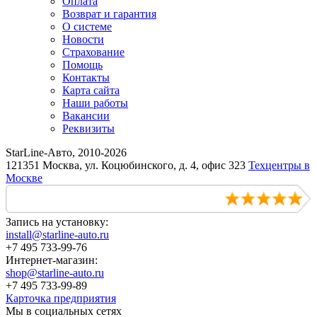
Оплата
Возврат и гарантия
О системе
Новости
Страхование
Помощь
Контакты
Карта сайта
Наши работы
Вакансии
Реквизиты
StarLine-Авто, 2010-2026
121351 Москва, ул. Коцюбинского, д. 4, офис 323
Техцентры в
Москве
Запись на установку:
install@starline-auto.ru
+7 495 733-99-76
Интернет-магазин:
shop@starline-auto.ru
+7 495 733-99-89
Карточка предприятия
Мы в социальных сетях