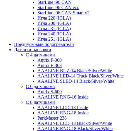
StarLine i96 CAN
StarLine i96 CAN eco
StarLine i96 CAN Smart v2
Игла 220 (IGLA)
Игла 200 (IGLA)
Игла 231 (IGLA)
Игла 240 (IGLA)
Игла 251 (IGLA)
Предпусковые подогреватели
Датчики парковки
С 4 датчиками
Autrix F-300
Autrix F-368
AAALINE BUZ-14 Black/Silver/White
AAALINE LED-14 Truck Black/Silver/White
AAALINE SLED-14 Black/Silver/White
С 6 датчиками
Autrix S-600
AAALINE RNG-16 Inside
С 8 датчиками
AAALINE LCD-18 Inside
AAALINE RNG-18 Inside
ParkMaster 238
AAALINE LCD-18 Black/Silver/White
AAALINE RNG-18 Black/Silver/White