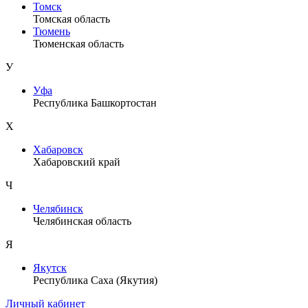
Томск
Томская область
Тюмень
Тюменская область
У
Уфа
Республика Башкортостан
Х
Хабаровск
Хабаровский край
Ч
Челябинск
Челябинская область
Я
Якутск
Республика Саха (Якутия)
Личный кабинет