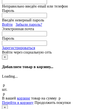
Неправильно введён email или телефон
Пароль
Введён неверный пароль
Войти
Забыли пароль?
Электронная почта
Пароль
Зарегистрироваться
Войти через социальную сеть
×
Добавляем товар в корзину...
Loading...
p
шт.
p
В вашей
корзине
товар
на сумму
p
Перейти в корзину
Продолжить покупки
×