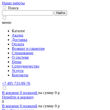
Наши работы
Поиск
Найти
меню
Каталог
Акции
Доставка
Оплата
Возврат и гарантия
Страхование
О системе
Цены
Сотрудничество
Услуги
Контакты
+7 495 733-99-76
В корзине
0
позиций
на сумму
0
p
Перейти в корзину
0
В корзине
0
позиций
на сумму
0
p