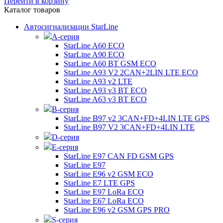
Перейти в корзину
Каталог товаров
Автосигнализации StarLine
А-серия
StarLine A60 ECO
StarLine A90 ECO
StarLine A60 BT GSM ECO
StarLine A93 V2 2CAN+2LIN LTE ECO
StarLine A93 v2 LTE
StarLine A93 v3 BT ECO
StarLine A63 v3 BT ECO
B-серия
StarLine B97 v2 3CAN+FD+4LIN LTE GPS
StarLine B97 V2 3CAN+FD+4LIN LTE
D-серия
E-серия
StarLine E97 CAN FD GSM GPS
StarLine E97
StarLine E96 v2 GSM ECO
StarLine E7 LTE GPS
StarLine E97 LoRa ECO
StarLine E67 LoRa ECO
StarLine E96 v2 GSM GPS PRO
S-серия