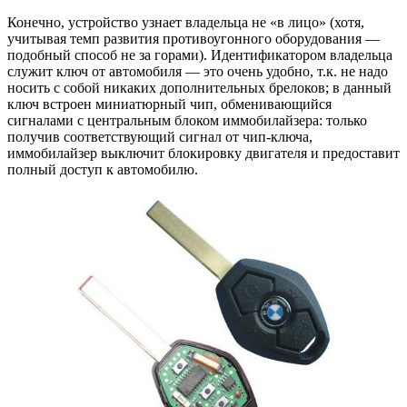
Конечно, устройство узнает владельца не «в лицо» (хотя,
учитывая темп развития противоугонного оборудования —
подобный способ не за горами). Идентификатором владельца
служит ключ от автомобиля — это очень удобно, т.к. не надо
носить с собой никаких дополнительных брелоков; в данный
ключ встроен миниатюрный чип, обменивающийся
сигналами с центральным блоком иммобилайзера: только
получив соответствующий сигнал от чип-ключа,
иммобилайзер выключит блокировку двигателя и предоставит
полный доступ к автомобилю.