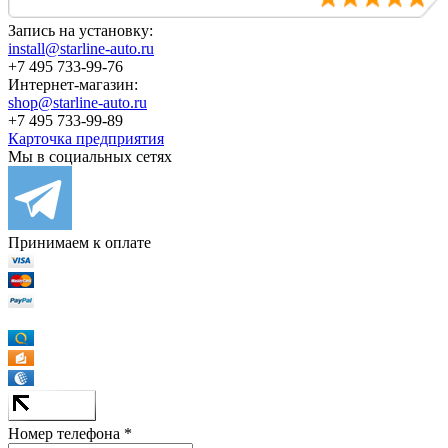
Запись на установку:
install@starline-auto.ru
+7 495 733-99-76
Интернет-магазин:
shop@starline-auto.ru
+7 495 733-99-89
Карточка предприятия
Мы в социальных сетях
Принимаем к оплате
Номер телефона *