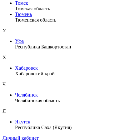
Томск
Томская область
Тюмень
Тюменская область
У
Уфа
Республика Башкортостан
Х
Хабаровск
Хабаровский край
Ч
Челябинск
Челябинская область
Я
Якутск
Республика Саха (Якутия)
Личный кабинет