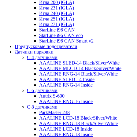
Игла 200 (IGLA)
Игла 231 (IGLA)
Игла 240 (IGLA)
Игла 251 (IGLA)
Игла 271 (IGLA)
StarLine i96 CAN
StarLine i96 CAN eco
StarLine i96 CAN Smart v2
Предпусковые подогреватели
Датчики парковки
С 4 датчиками
AAALINE SLED-14 Black/Silver/White
AAALINE MLCD-14 Black/Silver/White
AAALINE RNG-14 Black/Silver/White
AAALINE SLED-14 Inside
AAALINE RNG-14 Inside
С 6 датчиками
Autrix S-600
AAALINE RNG-16 Inside
С 8 датчиками
ParkMaster 238
AAALINE LCD-18 Black/Silver/White
AAALINE RNG-18 Black/Silver/White
AAALINE LCD-18 Inside
AAALINE RNG-18 Inside