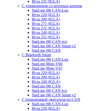
Игла 231 (IGLA)
С управлением со штатных кнопок
StarLine i96 CAN-Lux
Игла 220 (IGLA)
Игла 200 (IGLA)
Игла 271 (IGLA)
Игла 231 (IGLA)
Игла 240 (IGLA)
Игла 251 (IGLA)
StarLine i96 CAN eco
StarLine i96 CAN Smart v2
StarLine i96 CAN
С Bluetooth Smart
StarLine i96 CAN-Lux
StarLine Moto V66
StarLine Moto V67
Игла 220 (IGLA)
Игла 200 (IGLA)
Игла 240 (IGLA)
StarLine i96 CAN
StarLine i96 CAN eco
StarLine i96 CAN Smart v2
С блокировкой двигателя по CAN
StarLine i96 CAN-Lux
Игла 220 (IGLA)