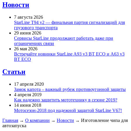
Новости
7 августа 2026
StarLine T94 v2 — финальная партия сигнализаций для
грузового транспорта
29 июня 2026
Сервисы StarLine продолжают работать даже при
ограничениях связи
26 мая 2026
Встречайте новинки StarLine A93 v3 BT ECO и A63 v3
BT ECO
Статьи
17 апреля 2020
Замок капота – важный рубеж противоугонной защиты
4 апреля 2019
Как надежно защитить мототехнику в сезоне 2019?
14 июня 2018
Мотосезон-2018 под надежной защитой StarLine V67!
Главная
→
О компании
→
Новости
→
Изготовление чипа для
автозапуска