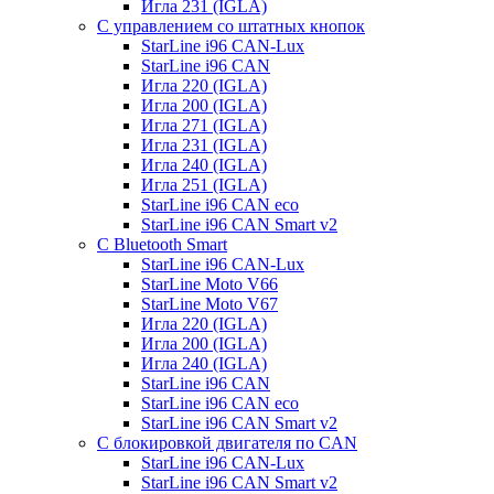
Игла 231 (IGLA)
С управлением со штатных кнопок
StarLine i96 CAN-Lux
StarLine i96 CAN
Игла 220 (IGLA)
Игла 200 (IGLA)
Игла 271 (IGLA)
Игла 231 (IGLA)
Игла 240 (IGLA)
Игла 251 (IGLA)
StarLine i96 CAN eco
StarLine i96 CAN Smart v2
С Bluetooth Smart
StarLine i96 CAN-Lux
StarLine Moto V66
StarLine Moto V67
Игла 220 (IGLA)
Игла 200 (IGLA)
Игла 240 (IGLA)
StarLine i96 CAN
StarLine i96 CAN eco
StarLine i96 CAN Smart v2
С блокировкой двигателя по CAN
StarLine i96 CAN-Lux
StarLine i96 CAN Smart v2