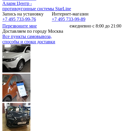
Аларм Центр
-
противоугонные системы
StarLine
Запись на установку
Интернет-магазин
+7 495 733-99-76
+7 495 733-99-89
Перезвоните мне
ежедневно с 8:00 до 21:00
Доставляем по городу Москва
Все пункты самовывоза,
способы и сроки доставки