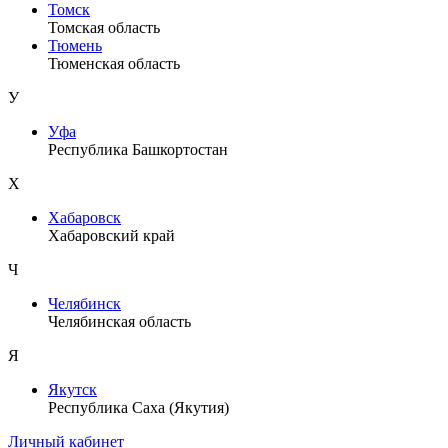
Томск
Томская область
Тюмень
Тюменская область
У
Уфа
Республика Башкортостан
Х
Хабаровск
Хабаровский край
Ч
Челябинск
Челябинская область
Я
Якутск
Республика Саха (Якутия)
Личный кабинет