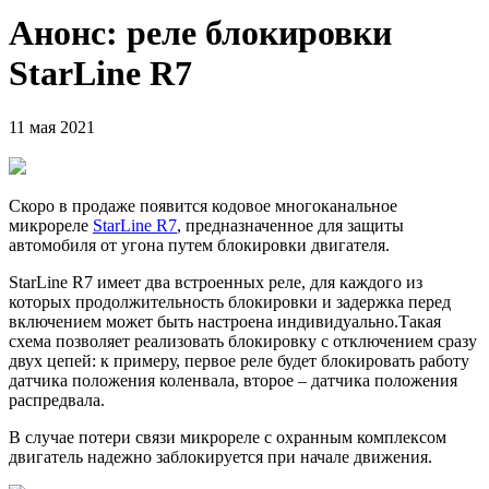
Анонс: реле блокировки
StarLine R7
11 мая 2021
Скоро в продаже появится кодовое многоканальное
микрореле
StarLine R7
, предназначенное для защиты
автомобиля от угона путем блокировки двигателя.
StarLine R7 имеет два встроенных реле, для каждого из
которых продолжительность блокировки и задержка перед
включением может быть настроена индивидуально.Такая
схема позволяет реализовать блокировку с отключением сразу
двух цепей: к примеру, первое реле будет блокировать работу
датчика положения коленвала, второе – датчика положения
распредвала.
В случае потери связи микрореле с охранным комплексом
двигатель надежно заблокируется при начале движения.