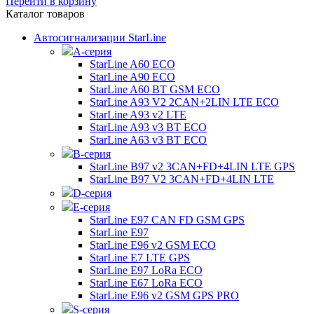
Перейти в корзину
Каталог товаров
Автосигнализации StarLine
А-серия
StarLine A60 ECO
StarLine A90 ECO
StarLine A60 BT GSM ECO
StarLine A93 V2 2CAN+2LIN LTE ECO
StarLine A93 v2 LTE
StarLine A93 v3 BT ECO
StarLine A63 v3 BT ECO
B-серия
StarLine B97 v2 3CAN+FD+4LIN LTE GPS
StarLine B97 V2 3CAN+FD+4LIN LTE
D-серия
E-серия
StarLine E97 CAN FD GSM GPS
StarLine E97
StarLine E96 v2 GSM ECO
StarLine E7 LTE GPS
StarLine E97 LoRa ECO
StarLine E67 LoRa ECO
StarLine E96 v2 GSM GPS PRO
S-серия