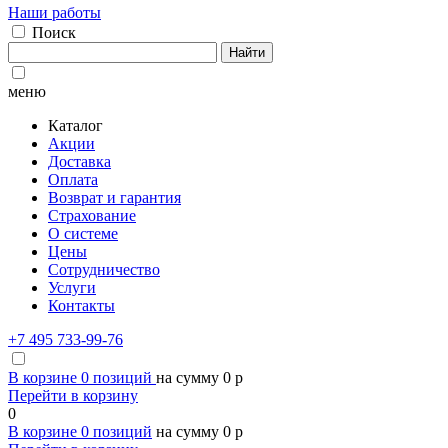
Наши работы
Поиск
Найти
меню
Каталог
Акции
Доставка
Оплата
Возврат и гарантия
Страхование
О системе
Цены
Сотрудничество
Услуги
Контакты
+7 495 733-99-76
В корзине
0
позиций
на сумму
0
p
Перейти в корзину
0
В корзине
0
позиций
на сумму
0
p