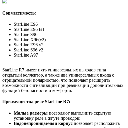
Совместимость:
StarLine E96
StarLine E96 BT
StarLine S96
StarLine X96(v2)
StarLine E96 v2
StarLine S96 v2
StarLine A97
StarLine R7 имеет пять универсальных выходов типа
открытый коллектор, а также два универсальных входа с
отрицательной полярностью, что позволяет расширить
возможности сигнализации при реализации дополнительных
функций безопасности и комфорта.
Преимущества реле StarLine R7:
Малые размеры
позволяют выполнить скрытую
установку реле в жгуте проводов;
Водонепроницаемый корпус
позволяет расположить