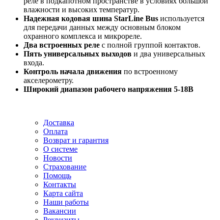
реле в подкапотном пространстве в условиях большой
влажности и высоких температур.
Надежная кодовая шина StarLine Bus
используется
для передачи данных между основным блоком
охранного комплекса и микрореле.
Два встроенных реле
с полной группой контактов.
Пять универсальных выходов
и два универсальных
входа.
Контроль начала движения
по встроенному
акселерометру.
Широкий диапазон рабочего напряжения 5-18В
Доставка
Оплата
Возврат и гарантия
О системе
Новости
Страхование
Помощь
Контакты
Карта сайта
Наши работы
Вакансии
Реквизиты