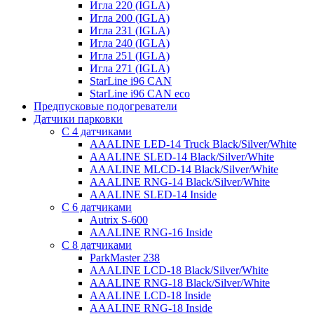
Игла 220 (IGLA)
Игла 200 (IGLA)
Игла 231 (IGLA)
Игла 240 (IGLA)
Игла 251 (IGLA)
Игла 271 (IGLA)
StarLine i96 CAN
StarLine i96 CAN eco
Предпусковые подогреватели
Датчики парковки
С 4 датчиками
AAALINE LED-14 Truck Black/Silver/White
AAALINE SLED-14 Black/Silver/White
AAALINE MLCD-14 Black/Silver/White
AAALINE RNG-14 Black/Silver/White
AAALINE SLED-14 Inside
С 6 датчиками
Autrix S-600
AAALINE RNG-16 Inside
С 8 датчиками
ParkMaster 238
AAALINE LCD-18 Black/Silver/White
AAALINE RNG-18 Black/Silver/White
AAALINE LCD-18 Inside
AAALINE RNG-18 Inside