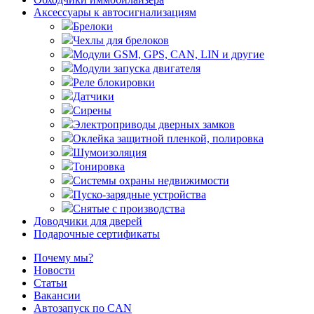
Аксессуары к автосигнализациям
Брелоки
Чехлы для брелоков
Модули GSM, GPS, CAN, LIN и другие
Модули запуска двигателя
Реле блокировки
Датчики
Сирены
Электроприводы дверных замков
Оклейка защитной пленкой, полировка
Шумоизоляция
Тонировка
Системы охраны недвижимости
Пуско-зарядные устройства
Снятые с производства
Доводчики для дверей
Подарочные сертификаты
Почему мы?
Новости
Статьи
Вакансии
Автозапуск по CAN