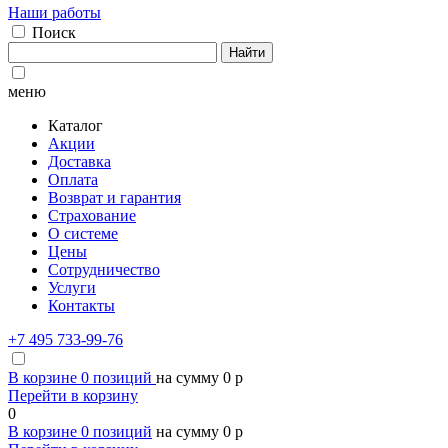
Наши работы
Поиск
Найти
меню
Каталог
Акции
Доставка
Оплата
Возврат и гарантия
Страхование
О системе
Цены
Сотрудничество
Услуги
Контакты
+7 495 733-99-76
В корзине
0
позиций
на сумму
0
p
Перейти в корзину
0
В корзине
0
позиций
на сумму
0
p