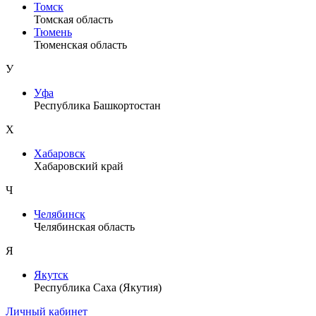
Томск
Томская область
Тюмень
Тюменская область
У
Уфа
Республика Башкортостан
Х
Хабаровск
Хабаровский край
Ч
Челябинск
Челябинская область
Я
Якутск
Республика Саха (Якутия)
Личный кабинет