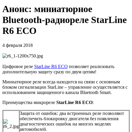
Анонс: миниатюрное
Bluetooth-радиореле StarLine
R6 ECO
4 февраля 2018
Цифровое реле
StarLine R6 ECO
позволяет реализовать
дополнительную защиту сразу по двум цепям!
Миниатюрное реле всегда находится на связи с основным
блоком сигнализации StarLine – управление осуществляется с
использованием защищенного канала Bluetooth Smart.
Преимущества микрореле
StarLine R6 ECO
:
Защита от ошибок: два встроенных реле позволяют
обеспечить блокировку двигателя без появления
диагностических ошибок на многих моделях
автомобилей.