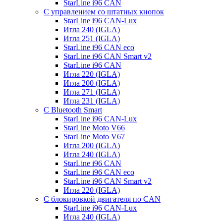
StarLine i96 CAN
С управлением со штатных кнопок
StarLine i96 CAN-Lux
Игла 240 (IGLA)
Игла 251 (IGLA)
StarLine i96 CAN eco
StarLine i96 CAN Smart v2
StarLine i96 CAN
Игла 220 (IGLA)
Игла 200 (IGLA)
Игла 271 (IGLA)
Игла 231 (IGLA)
С Bluetooth Smart
StarLine i96 CAN-Lux
StarLine Moto V66
StarLine Moto V67
Игла 200 (IGLA)
Игла 240 (IGLA)
StarLine i96 CAN
StarLine i96 CAN eco
StarLine i96 CAN Smart v2
Игла 220 (IGLA)
С блокировкой двигателя по CAN
StarLine i96 CAN-Lux
Игла 240 (IGLA)