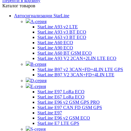
Перейти в корзину
Каталог товаров
Автосигнализации StarLine
А-серия
StarLine A93 v2 LTE
StarLine A93 v3 BT ECO
StarLine A63 v3 BT ECO
StarLine A60 ECO
StarLine A90 ECO
StarLine A60 BT GSM ECO
StarLine A93 V2 2CAN+2LIN LTE ECO
B-серия
StarLine B97 v2 3CAN+FD+4LIN LTE GPS
StarLine B97 V2 3CAN+FD+4LIN LTE
D-серия
E-серия
StarLine E97 LoRa ECO
StarLine E67 LoRa ECO
StarLine E96 v2 GSM GPS PRO
StarLine E97 CAN FD GSM GPS
StarLine E97
StarLine E96 v2 GSM ECO
StarLine E7 LTE GPS
S-серия