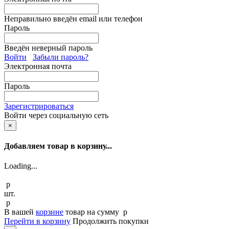
Неправильно введён email или телефон
Пароль
Введён неверный пароль
Войти
Забыли пароль?
Электронная почта
Пароль
Зарегистрироваться
Войти через социальную сеть
×
Добавляем товар в корзину...
Loading...
p
шт.
p
В вашей
корзине
товар
на сумму
p
Перейти в корзину
Продолжить покупки