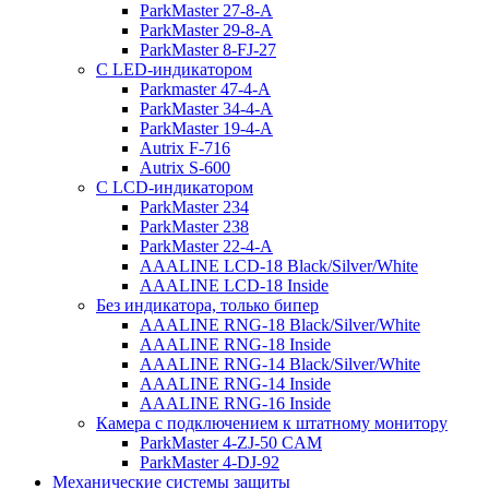
ParkMaster 27-8-A
ParkMaster 29-8-A
ParkMaster 8-FJ-27
С LED-индикатором
Parkmaster 47-4-A
ParkMaster 34-4-A
ParkMaster 19-4-A
Autrix F-716
Autrix S-600
С LCD-индикатором
ParkMaster 234
ParkMaster 238
ParkMaster 22-4-A
AAALINE LCD-18 Black/Silver/White
AAALINE LCD-18 Inside
Без индикатора, только бипер
AAALINE RNG-18 Black/Silver/White
AAALINE RNG-18 Inside
AAALINE RNG-14 Black/Silver/White
AAALINE RNG-14 Inside
AAALINE RNG-16 Inside
Камера с подключением к штатному монитору
ParkMaster 4-ZJ-50 CAM
ParkMaster 4-DJ-92
Механические системы защиты