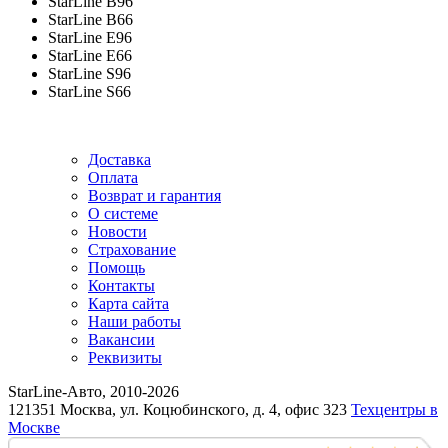
StarLine B96
StarLine B66
StarLine E96
StarLine E66
StarLine S96
StarLine S66
Доставка
Оплата
Возврат и гарантия
О системе
Новости
Страхование
Помощь
Контакты
Карта сайта
Наши работы
Вакансии
Реквизиты
StarLine-Авто, 2010-2026
121351 Москва, ул. Коцюбинского, д. 4, офис 323
Техцентры в
Москве