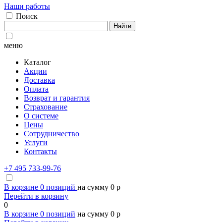
Наши работы
Поиск
Найти
меню
Каталог
Акции
Доставка
Оплата
Возврат и гарантия
Страхование
О системе
Цены
Сотрудничество
Услуги
Контакты
+7 495 733-99-76
В корзине
0
позиций
на сумму
0
p
Перейти в корзину
0
В корзине
0
позиций
на сумму
0
p