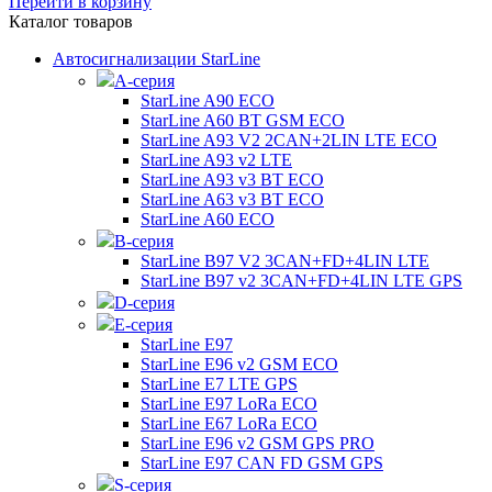
Перейти в корзину
Каталог товаров
Автосигнализации StarLine
А-серия
StarLine A90 ECO
StarLine A60 BT GSM ECO
StarLine A93 V2 2CAN+2LIN LTE ECO
StarLine A93 v2 LTE
StarLine A93 v3 BT ECO
StarLine A63 v3 BT ECO
StarLine A60 ECO
B-серия
StarLine B97 V2 3CAN+FD+4LIN LTE
StarLine B97 v2 3CAN+FD+4LIN LTE GPS
D-серия
E-серия
StarLine E97
StarLine E96 v2 GSM ECO
StarLine E7 LTE GPS
StarLine E97 LoRa ECO
StarLine E67 LoRa ECO
StarLine E96 v2 GSM GPS PRO
StarLine E97 CAN FD GSM GPS
S-серия