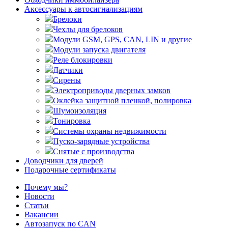
Аксессуары к автосигнализациям
Брелоки
Чехлы для брелоков
Модули GSM, GPS, CAN, LIN и другие
Модули запуска двигателя
Реле блокировки
Датчики
Сирены
Электроприводы дверных замков
Оклейка защитной пленкой, полировка
Шумоизоляция
Тонировка
Системы охраны недвижимости
Пуско-зарядные устройства
Снятые с производства
Доводчики для дверей
Подарочные сертификаты
Почему мы?
Новости
Статьи
Вакансии
Автозапуск по CAN