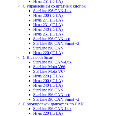
Игла 251 (IGLA)
С управлением со штатных кнопок
StarLine i96 CAN-Lux
Игла 200 (IGLA)
Игла 271 (IGLA)
Игла 231 (IGLA)
Игла 240 (IGLA)
Игла 251 (IGLA)
StarLine i96 CAN eco
StarLine i96 CAN Smart v2
StarLine i96 CAN
Игла 220 (IGLA)
С Bluetooth Smart
StarLine i96 CAN-Lux
StarLine Moto V66
StarLine Moto V67
Игла 220 (IGLA)
Игла 200 (IGLA)
Игла 240 (IGLA)
StarLine i96 CAN
StarLine i96 CAN eco
StarLine i96 CAN Smart v2
С блокировкой двигателя по CAN
StarLine i96 CAN-Lux
Игла 220 (IGLA)