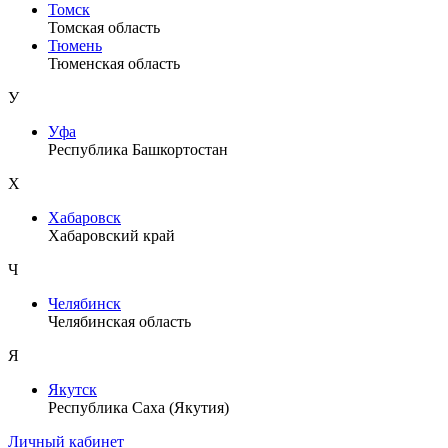
Томск
Томская область
Тюмень
Тюменская область
У
Уфа
Республика Башкортостан
Х
Хабаровск
Хабаровский край
Ч
Челябинск
Челябинская область
Я
Якутск
Республика Саха (Якутия)
Личный кабинет