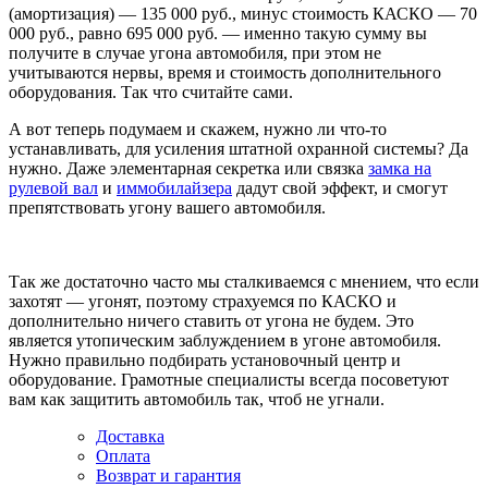
(амортизация) — 135 000 руб., минус стоимость КАСКО — 70
000 руб., равно 695 000 руб. — именно такую сумму вы
получите в случае угона автомобиля, при этом не
учитываются нервы, время и стоимость дополнительного
оборудования. Так что считайте сами.
А вот теперь подумаем и скажем, нужно ли что-то
устанавливать, для усиления штатной охранной системы? Да
нужно. Даже элементарная секретка или связка
замка на
рулевой вал
и
иммобилайзера
дадут свой эффект, и смогут
препятствовать угону вашего автомобиля.
Так же достаточно часто мы сталкиваемся с мнением, что если
захотят — угонят, поэтому страхуемся по КАСКО и
дополнительно ничего ставить от угона не будем. Это
является утопическим заблуждением в угоне автомобиля.
Нужно правильно подбирать установочный центр и
оборудование. Грамотные специалисты всегда посоветуют
вам как защитить автомобиль так, чтоб не угнали.
Доставка
Оплата
Возврат и гарантия