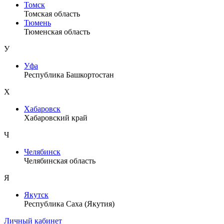
Томск
Томская область
Тюмень
Тюменская область
У
Уфа
Республика Башкортостан
Х
Хабаровск
Хабаровский край
Ч
Челябинск
Челябинская область
Я
Якутск
Республика Саха (Якутия)
Личный кабинет