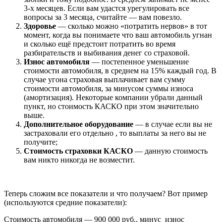
3-х месяцев. Если вам удастся урегулировать все
вопросы за 3 месяца, считайте — вам повезло.
Здоровье
— сколько можно «потратить нервов» в тот
момент, когда вы понимаете что ваш автомобиль угнан
и сколько ещё предстоит потратить во время
разбирательств и выбивания денег со страховой.
Износ автомобиля
— постепенное уменьшение
стоимости автомобиля, в среднем на 15% каждый год. В
случае угона страховая выплачивает вам сумму
стоимости автомобиля, за минусом суммы износа
(амортизация). Некоторые компании убрали данный
пункт, но стоимость КАСКО при этом значительно
выше.
Дополнительное оборудование
— в случае если вы не
застраховали его отдельно , то выплаты за него вы не
получите;
Стоимость страховки КАСКО
— данную стоимость
вам никто никогда не возместит.
Теперь сложим все показатели и что получаем? Вот пример
(используются средние показатели):
Стоимость автомобиля — 900 000 руб., минус износ