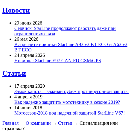
Новости
29 июня 2026
Сервисы StarLine продолжают работать даже при
ограничениях связи
26 мая 2026
Встречайте новинки StarLine A93 v3 BT ECO и A63 v3
BT ECO
24 апреля 2026
Новинка: StarLine E97 CAN FD GSM/GPS
Статьи
17 апреля 2020
Замок капота – важный рубеж противоугонной защиты
4 апреля 2019
Как надежно защитить мототехнику в сезоне 2019?
14 июня 2018
Мотосезон-2018 под надежной защитой StarLine V67!
Главная
→
О компании
→
Статьи
→
Сигнализация или
страховка?