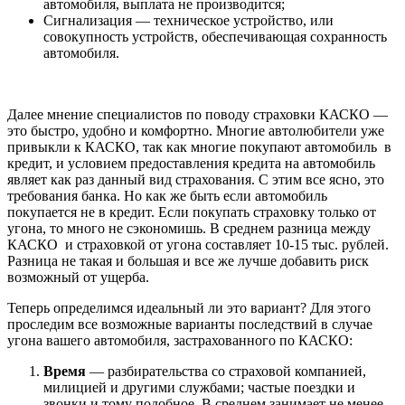
автомобиля, выплата не производится;
Сигнализация — техническое устройство, или
совокупность устройств, обеспечивающая сохранность
автомобиля.
Далее мнение специалистов по поводу страховки КАСКО —
это быстро, удобно и комфортно. Многие автолюбители уже
привыкли к КАСКО, так как многие покупают автомобиль в
кредит, и условием предоставления кредита на автомобиль
являет как раз данный вид страхования. С этим все ясно, это
требования банка. Но как же быть если автомобиль
покупается не в кредит. Если покупать страховку только от
угона, то много не сэкономишь. В среднем разница между
КАСКО и страховкой от угона составляет 10-15 тыс. рублей.
Разница не такая и большая и все же лучше добавить риск
возможный от ущерба.
Теперь определимся идеальный ли это вариант? Для этого
проследим все возможные варианты последствий в случае
угона вашего автомобиля, застрахованного по КАСКО:
Время
— разбирательства со страховой компанией,
милицией и другими службами; частые поездки и
звонки и тому подобное. В среднем занимает не менее