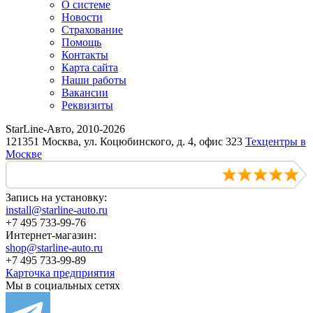
О системе
Новости
Страхование
Помощь
Контакты
Карта сайта
Наши работы
Вакансии
Реквизиты
StarLine-Авто, 2010-2026
121351 Москва, ул. Коцюбинского, д. 4, офис 323
Техцентры в
Москве
Запись на установку:
install@starline-auto.ru
+7 495 733-99-76
Интернет-магазин:
shop@starline-auto.ru
+7 495 733-99-89
Карточка предприятия
Мы в социальных сетях