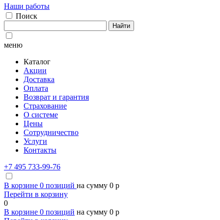
Наши работы
Поиск
Найти
меню
Каталог
Акции
Доставка
Оплата
Возврат и гарантия
Страхование
О системе
Цены
Сотрудничество
Услуги
Контакты
+7 495 733-99-76
В корзине
0
позиций
на сумму
0
p
Перейти в корзину
0
В корзине
0
позиций
на сумму
0
p