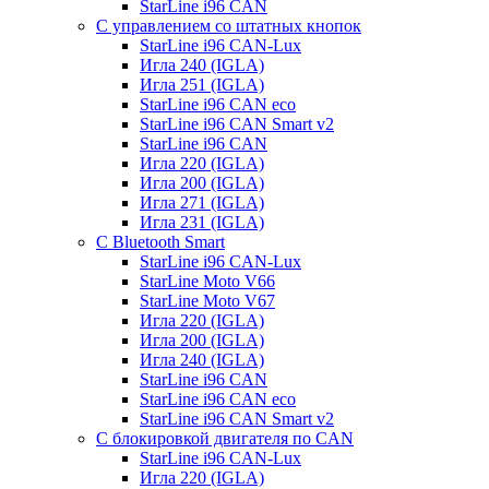
StarLine i96 CAN
С управлением со штатных кнопок
StarLine i96 CAN-Lux
Игла 240 (IGLA)
Игла 251 (IGLA)
StarLine i96 CAN eco
StarLine i96 CAN Smart v2
StarLine i96 CAN
Игла 220 (IGLA)
Игла 200 (IGLA)
Игла 271 (IGLA)
Игла 231 (IGLA)
С Bluetooth Smart
StarLine i96 CAN-Lux
StarLine Moto V66
StarLine Moto V67
Игла 220 (IGLA)
Игла 200 (IGLA)
Игла 240 (IGLA)
StarLine i96 CAN
StarLine i96 CAN eco
StarLine i96 CAN Smart v2
С блокировкой двигателя по CAN
StarLine i96 CAN-Lux
Игла 220 (IGLA)