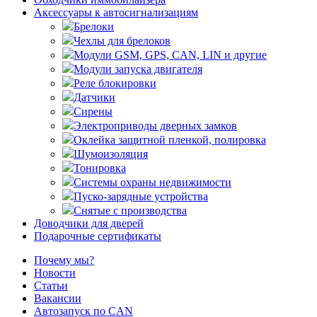
Аксессуары к автосигнализациям
Брелоки
Чехлы для брелоков
Модули GSM, GPS, CAN, LIN и другие
Модули запуска двигателя
Реле блокировки
Датчики
Сирены
Электроприводы дверных замков
Оклейка защитной пленкой, полировка
Шумоизоляция
Тонировка
Системы охраны недвижимости
Пуско-зарядные устройства
Снятые с производства
Доводчики для дверей
Подарочные сертификаты
Почему мы?
Новости
Статьи
Вакансии
Автозапуск по CAN