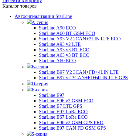
Перейти в корзину
Каталог товаров
Автосигнализации StarLine
А-серия
StarLine A90 ECO
StarLine A60 BT GSM ECO
StarLine A93 V2 2CAN+2LIN LTE ECO
StarLine A93 v2 LTE
StarLine A93 v3 BT ECO
StarLine A63 v3 BT ECO
StarLine A60 ECO
B-серия
StarLine B97 V2 3CAN+FD+4LIN LTE
StarLine B97 v2 3CAN+FD+4LIN LTE GPS
D-серия
E-серия
StarLine E97
StarLine E96 v2 GSM ECO
StarLine E7 LTE GPS
StarLine E97 LoRa ECO
StarLine E67 LoRa ECO
StarLine E96 v2 GSM GPS PRO
StarLine E97 CAN FD GSM GPS
S-серия