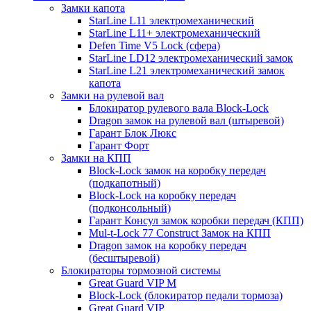
Замки капота
StarLine L11 электромеханический
StarLine L11+ электромеханический
Defen Time V5 Lock (сфера)
StarLine LD12 электромеханический замок
StarLine L21 электромеханический замок
капота
Замки на рулевой вал
Блокиратор рулевого вала Block-Lock
Dragon замок на рулевой вал (штыревой)
Гарант Блок Люкс
Гарант Форт
Замки на КПП
Block-Lock замок на коробку передач
(подкапотный)
Block-Lock на коробку передач
(подконсольный)
Гарант Консул замок коробки передач (КПП)
Mul-t-Lock 77 Construct Замок на КПП
Dragon замок на коробку передач
(бесштыревой)
Блокираторы тормозной системы
Great Guard VIP M
Block-Lock (блокиратор педали тормоза)
Great Guard VIP