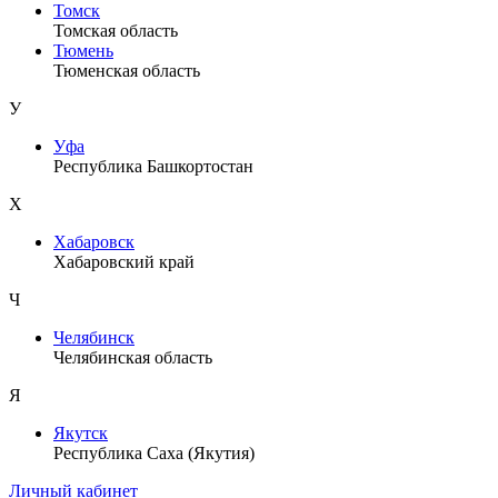
Томск
Томская область
Тюмень
Тюменская область
У
Уфа
Республика Башкортостан
Х
Хабаровск
Хабаровский край
Ч
Челябинск
Челябинская область
Я
Якутск
Республика Саха (Якутия)
Личный кабинет