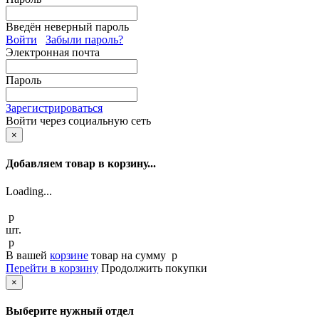
Введён неверный пароль
Войти
Забыли пароль?
Электронная почта
Пароль
Зарегистрироваться
Войти через социальную сеть
×
Добавляем товар в корзину...
Loading...
p
шт.
p
В вашей
корзине
товар
на сумму
p
Перейти в корзину
Продолжить покупки
×
Выберите нужный отдел