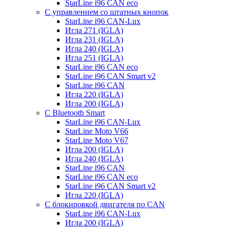
StarLine i96 CAN eco
С управлением со штатных кнопок
StarLine i96 CAN-Lux
Игла 271 (IGLA)
Игла 231 (IGLA)
Игла 240 (IGLA)
Игла 251 (IGLA)
StarLine i96 CAN eco
StarLine i96 CAN Smart v2
StarLine i96 CAN
Игла 220 (IGLA)
Игла 200 (IGLA)
С Bluetooth Smart
StarLine i96 CAN-Lux
StarLine Moto V66
StarLine Moto V67
Игла 200 (IGLA)
Игла 240 (IGLA)
StarLine i96 CAN
StarLine i96 CAN eco
StarLine i96 CAN Smart v2
Игла 220 (IGLA)
С блокировкой двигателя по CAN
StarLine i96 CAN-Lux
Игла 200 (IGLA)