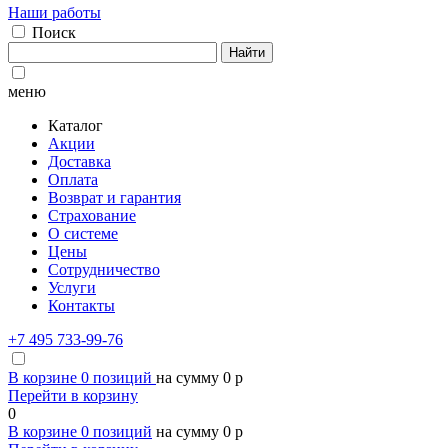
Наши работы
Поиск
Найти
меню
Каталог
Акции
Доставка
Оплата
Возврат и гарантия
Страхование
О системе
Цены
Сотрудничество
Услуги
Контакты
+7 495 733-99-76
В корзине
0
позиций
на сумму
0
p
Перейти в корзину
0
В корзине
0
позиций
на сумму
0
p