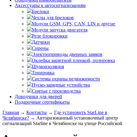
Аксессуары к автосигнализациям
Брелоки
Чехлы для брелоков
Модули GSM, GPS, CAN, LIN и другие
Модули запуска двигателя
Реле блокировки
Датчики
Сирены
Электроприводы дверных замков
Оклейка защитной пленкой, полировка
Шумоизоляция
Тонировка
Системы охраны недвижимости
Пуско-зарядные устройства
Снятые с производства
Доводчики для дверей
Подарочные сертификаты
Главная
→
Контакты
→
Где установить StarLine в
Челябинске?
→
Авторизованный установочный центр
сигнализаций Starline в Челябинске на улице Российской