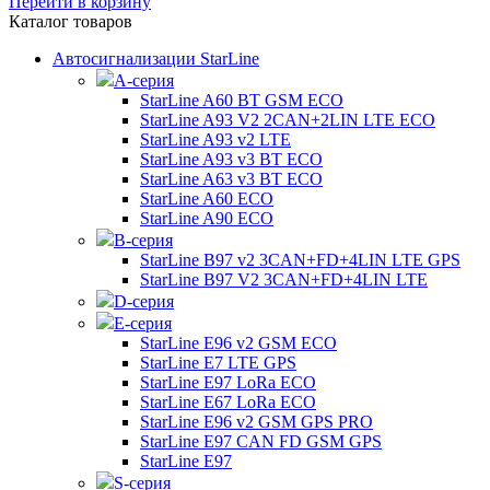
Перейти в корзину
Каталог товаров
Автосигнализации StarLine
А-серия
StarLine A60 BT GSM ECO
StarLine A93 V2 2CAN+2LIN LTE ECO
StarLine A93 v2 LTE
StarLine A93 v3 BT ECO
StarLine A63 v3 BT ECO
StarLine A60 ECO
StarLine A90 ECO
B-серия
StarLine B97 v2 3CAN+FD+4LIN LTE GPS
StarLine B97 V2 3CAN+FD+4LIN LTE
D-серия
E-серия
StarLine E96 v2 GSM ECO
StarLine E7 LTE GPS
StarLine E97 LoRa ECO
StarLine E67 LoRa ECO
StarLine E96 v2 GSM GPS PRO
StarLine E97 CAN FD GSM GPS
StarLine E97
S-серия